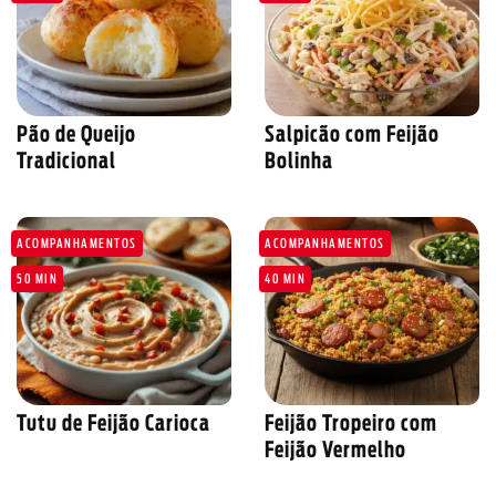
Pão de Queijo
Salpicão com Feijão
Tradicional
Bolinha
ACOMPANHAMENTOS
ACOMPANHAMENTOS
50 MIN
40 MIN
Tutu de Feijão Carioca
Feijão Tropeiro com
Feijão Vermelho