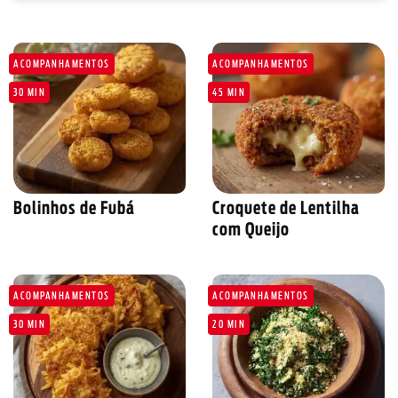
ACOMPANHAMENTOS
ACOMPANHAMENTOS
30 MIN
45 MIN
Bolinhos de Fubá
Croquete de Lentilha
com Queijo
ACOMPANHAMENTOS
ACOMPANHAMENTOS
30 MIN
20 MIN