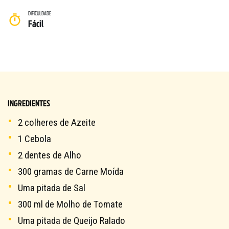
DIFICULDADE
Fácil
SOBRE NÓS
INGREDIENTES
DOWNLOADS
2 colheres de Azeite
TRABALHE CONOSCO
1 Cebola
OUVIDORIA
2 dentes de Alho
300 gramas de Carne Moída
Uma pitada de Sal
300 ml de Molho de Tomate
Uma pitada de Queijo Ralado