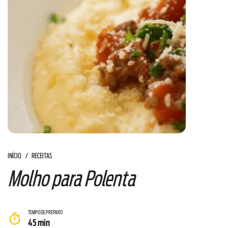
INÍCIO
RECEITAS
Molho para Polenta
TEMPO DE PREPARO
45 min