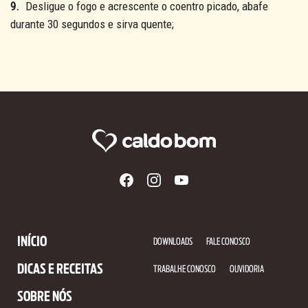
9.
Desligue o fogo e acrescente o coentro picado, abafe
durante 30 segundos e sirva quente;
INÍCIO
DOWNLOADS
FALE CONOSCO
DICAS E RECEITAS
TRABALHE CONOSCO
OUVIDORIA
SOBRE NÓS