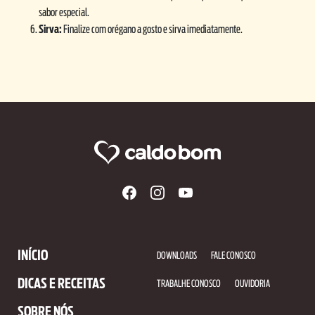
sabor especial.
Sirva:
Finalize com orégano a gosto e sirva imediatamente.
INÍCIO
DOWNLOADS
FALE CONOSCO
DICAS E RECEITAS
TRABALHE CONOSCO
OUVIDORIA
SOBRE NÓS