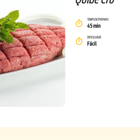
TEMPO DE PREPARO
45 min
DIFICULDADE
Fácil