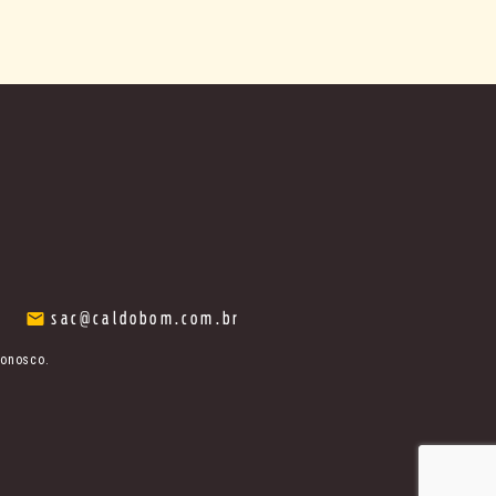
sac@caldobom.com.br
conosco.