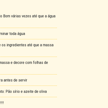
do Bom várias vezes até que a água
minar toda água
 os ingredientes até que a massa
massa e decore com folhas de
a antes de servir
 Pão sírio e azeite de oliva
!!!