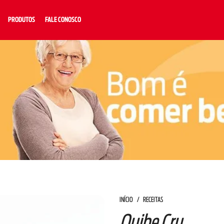
PRODUTOS
FALE CONOSCO
INÍCIO
RECEITAS
Quibe Cru