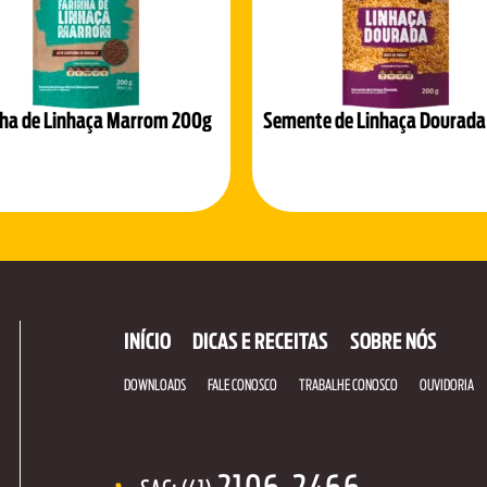
nha de Linhaça Marrom 200g
Semente de Linhaça Dourada
INÍCIO
DICAS E RECEITAS
SOBRE NÓS
DOWNLOADS
FALE CONOSCO
TRABALHE CONOSCO
OUVIDORIA