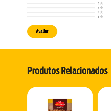
4
3
2
1
Avaliar
Produtos Relacionados