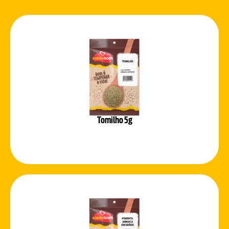
Tomilho 5g