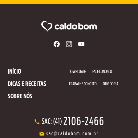
INÍCIO
DOWNLOADS
FALE CONOSCO
DICAS E RECEITAS
TRABALHE CONOSCO
OUVIDORIA
SOBRE NÓS
2106-2466
SAC: (41)
sac@caldobom.com.br