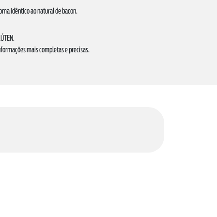
oma idêntico ao natural de bacon.
LÚTEN.
informações mais completas e precisas.