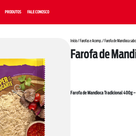
PRODUTOS
FALE CONOSCO
Início
/
Farofas e Acomp.
/ Farofa de Mandioca sab
Farofa de Mand
Farofa de Mandioca Tradicional 400g – 