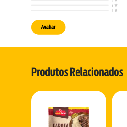
3
2
1
Avaliar
Produtos Relacionados