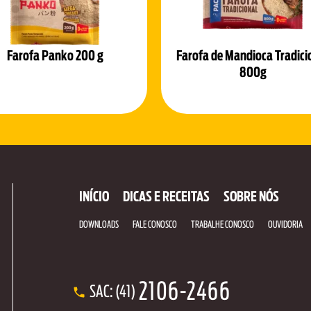
Farofa Panko 200 g
Farofa de Mandioca Tradici
800g
INÍCIO
DICAS E RECEITAS
SOBRE NÓS
DOWNLOADS
FALE CONOSCO
TRABALHE CONOSCO
OUVIDORIA
2106-2466
SAC: (41)