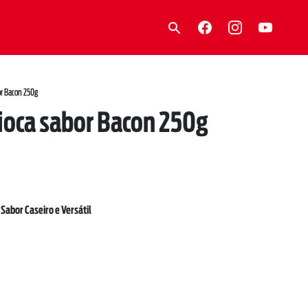
or Bacon 250g
ioca sabor Bacon 250g
Sabor Caseiro e Versátil