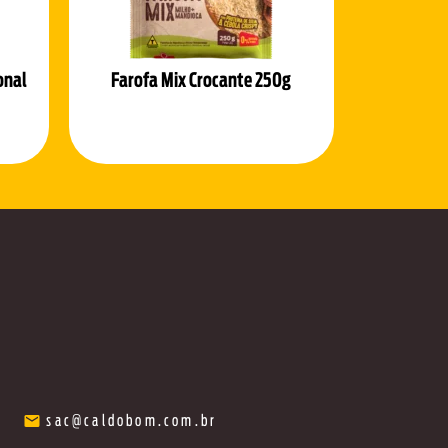
onal
Farofa Mix Crocante 250g
sac@caldobom.com.br