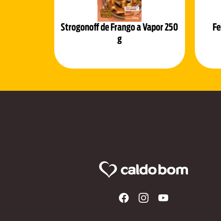
Strogonoff de Frango a Vapor 250
Fe
g