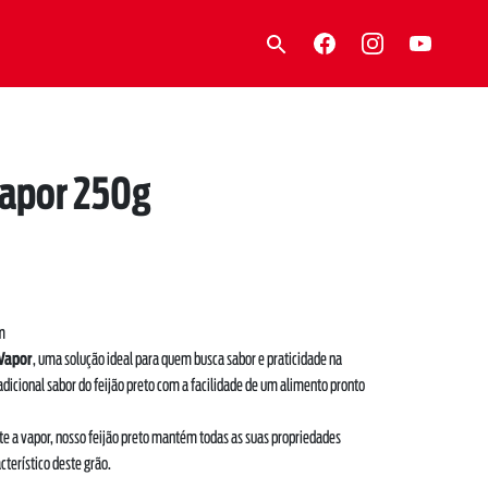
Vapor 250g
m
 Vapor
, uma solução ideal para quem busca sabor e praticidade na
radicional sabor do feijão preto com a facilidade de um alimento pronto
 a vapor, nosso feijão preto mantém todas as suas propriedades
acterístico deste grão.