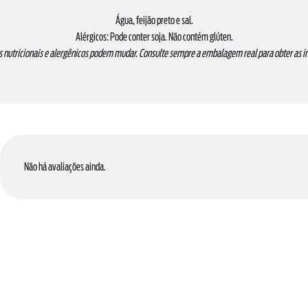
Água, feijão preto e sal.
Alérgicos: Pode conter soja. Não contém glúten.
s nutricionais e alergênicos podem mudar. Consulte sempre a embalagem real para obter as 
Não há avaliações ainda.