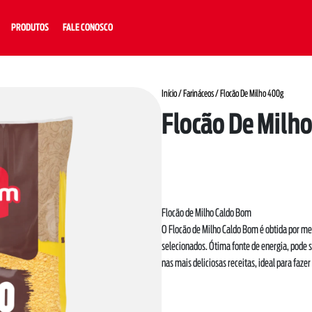
PRODUTOS
FALE CONOSCO
Início
/
Farináceos
/ Flocão De Milho 400g
Flocão De Milh
Flocão de Milho Caldo Bom
O Flocão de Milho Caldo Bom é obtida por me
selecionados. Ótima fonte de energia, pode s
nas mais deliciosas receitas, ideal para fazer