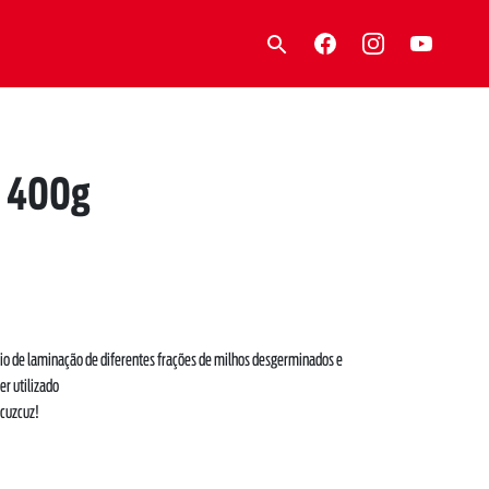
o 400g
io de laminação de diferentes frações de milhos desgerminados e
er utilizado
 cuzcuz!