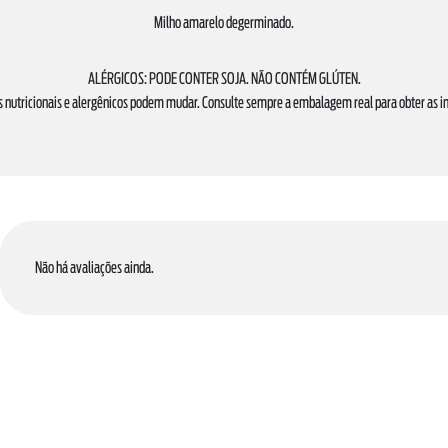
Milho amarelo degerminado.
ALÉRGICOS: PODE CONTER SOJA. NÃO CONTÉM GLÚTEN.
s nutricionais e alergênicos podem mudar. Consulte sempre a embalagem real para obter as 
Não há avaliações ainda.