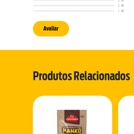
3
2
1
Avaliar
Produtos Relacionados