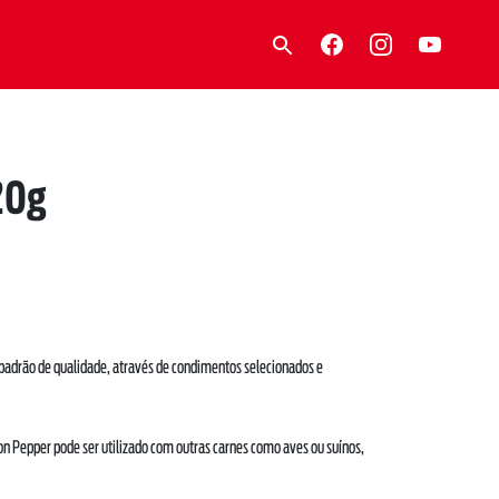
20g
padrão de qualidade, através de condimentos selecionados e
on Pepper pode ser utilizado com outras carnes como aves ou suínos,