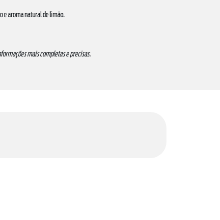
io e aroma natural de limão.
informações mais completas e precisas.