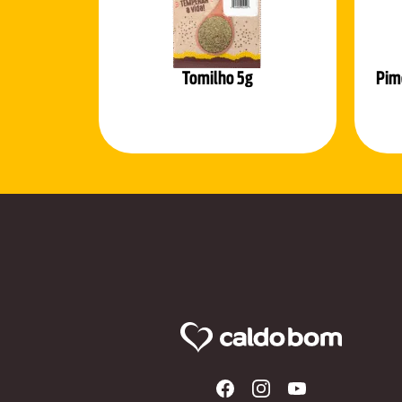
Tomilho 5g
Pim