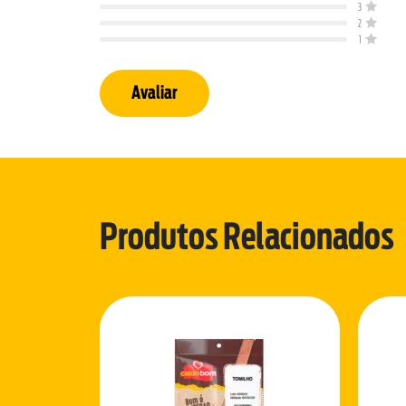
3
2
1
Avaliar
Produtos Relacionados