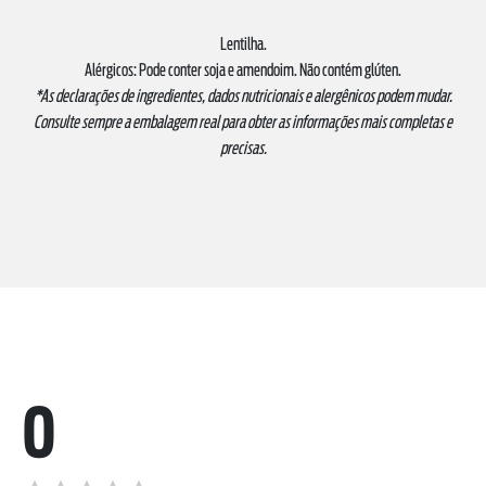
Lentilha.
Alérgicos: Pode conter soja e amendoim. Não contém glúten.
*As declarações de ingredientes, dados nutricionais e alergênicos podem mudar.
Consulte sempre a embalagem real para obter as informações mais completas e
precisas.
0