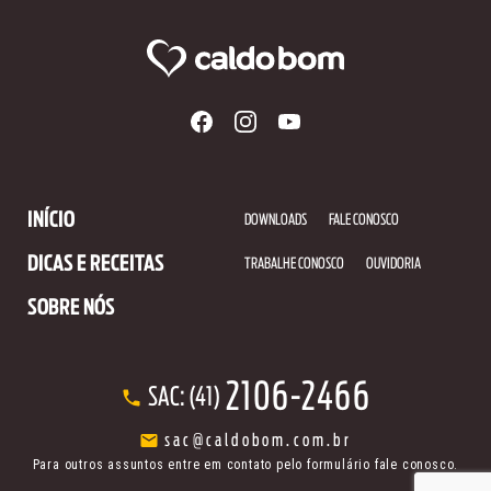
INÍCIO
DOWNLOADS
FALE CONOSCO
DICAS E RECEITAS
TRABALHE CONOSCO
OUVIDORIA
SOBRE NÓS
2106-2466
SAC: (41)
sac@caldobom.com.br
Para outros assuntos entre em contato pelo formulário fale conosco.