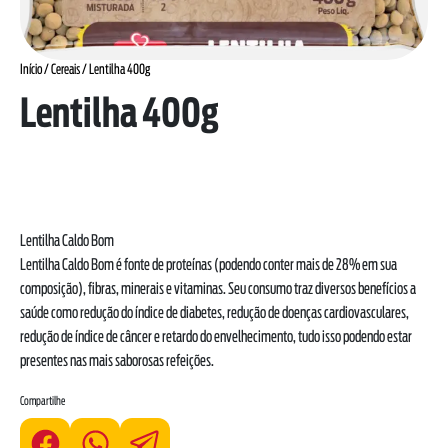
Início
/
Cereais
/ Lentilha 400g
Lentilha 400g
Lentilha Caldo Bom
Lentilha Caldo Bom é fonte de proteínas (podendo conter mais de 28% em sua
composição), fibras, minerais e vitaminas. Seu consumo traz diversos benefícios a
saúde como redução do índice de diabetes, redução de doenças cardiovasculares,
redução de índice de câncer e retardo do envelhecimento, tudo isso podendo estar
presentes nas mais saborosas refeições.
Compartilhe