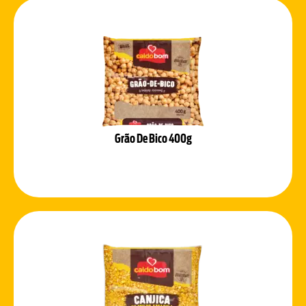
Grão De Bico 400g