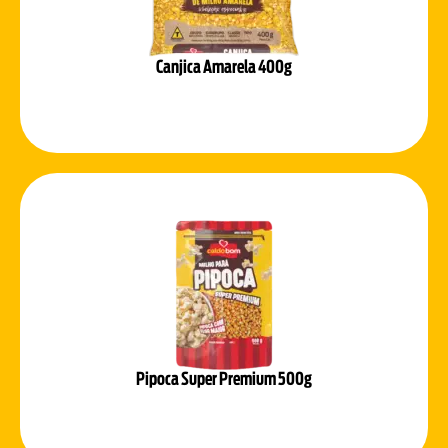
Canjica Amarela 400g
Pipoca Super Premium 500g