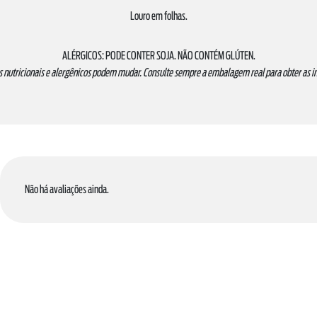
Louro em folhas.
ALÉRGICOS: PODE CONTER SOJA. NÃO CONTÉM GLÚTEN.
s nutricionais e alergênicos podem mudar. Consulte sempre a embalagem real para obter as 
Não há avaliações ainda.