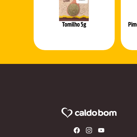
Tomilho 5g
Pim