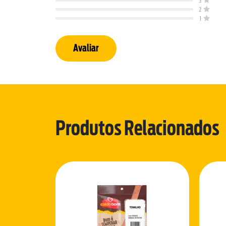
3
2
1
Avaliar
Produtos Relacionados