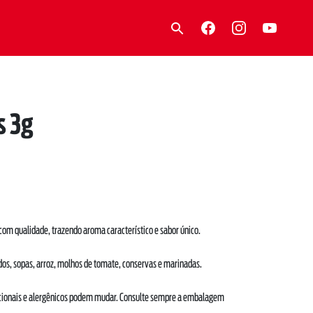
s 3g
om qualidade, trazendo aroma característico e sabor único.
ldos, sopas, arroz, molhos de tomate, conservas e marinadas.
ricionais e alergênicos podem mudar. Consulte sempre a embalagem