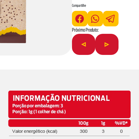
real para obter as informações mais complet
Compartilhe
Próximo Produto: