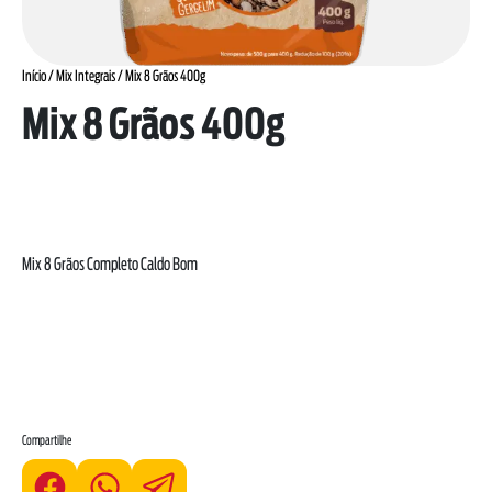
Início
/
Mix Integrais
/ Mix 8 Grãos 400g
Mix 8 Grãos 400g
Mix 8 Grãos Completo Caldo Bom
Compartilhe