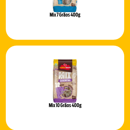
Mix 7 Grãos 400g
Mix 10 Grãos 400g