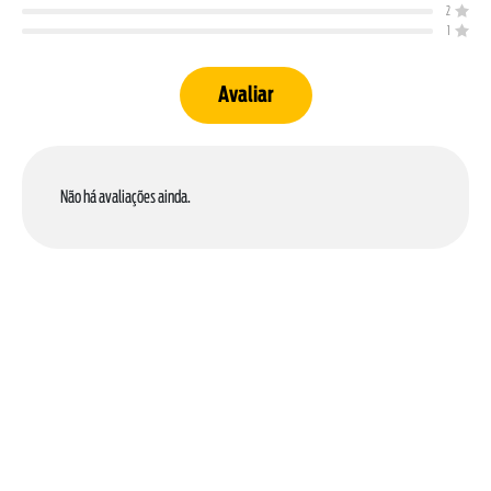
2
1
Avaliar
Não há avaliações ainda.