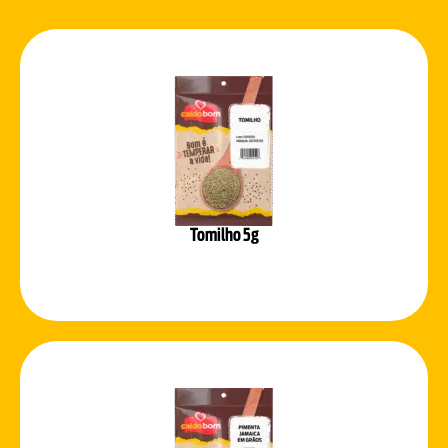
Tomilho 5g