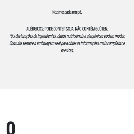
Noz moscada em pó.
ALÉRGICOS: PODE CONTER SOJA. NÃO CONTÉM GLÚTEN.
*As declarações de ingredientes, dados nutricionais e alergênicos podem mudar.
Consulte sempre a embalagem real para obter as informações mais completas e
precisas.
0