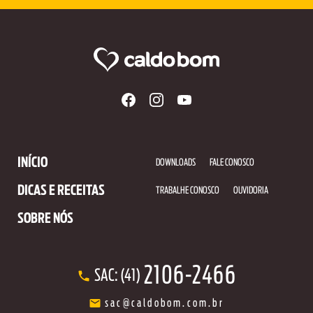
INÍCIO
DOWNLOADS
FALE CONOSCO
DICAS E RECEITAS
TRABALHE CONOSCO
OUVIDORIA
SOBRE NÓS
2106-2466
SAC: (41)
sac@caldobom.com.br