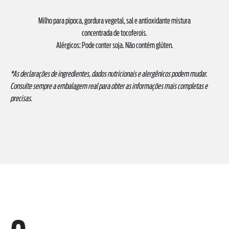
Milho para pipoca, gordura vegetal, sal e antioxidante mistura
concentrada de tocoferois.
Alérgicos: Pode conter soja. Não contém glúten.
*As declarações de ingredientes, dados nutricionais e alergênicos podem mudar.
Consulte sempre a embalagem real para obter as informações mais completas e
precisas.