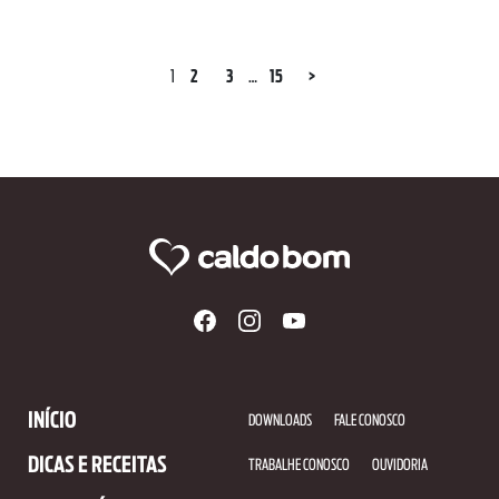
1
2
3
…
15
>
INÍCIO
DOWNLOADS
FALE CONOSCO
DICAS E RECEITAS
TRABALHE CONOSCO
OUVIDORIA