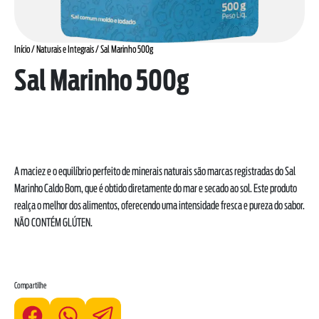
Início
/
Naturais e Integrais
/ Sal Marinho 500g
Sal Marinho 500g
A maciez e o equilíbrio perfeito de minerais naturais são marcas registradas do Sal
Marinho Caldo Bom, que é obtido diretamente do mar e secado ao sol. Este produto
realça o melhor dos alimentos, oferecendo uma intensidade fresca e pureza do sabor.
NÃO CONTÉM GLÚTEN.
Compartilhe