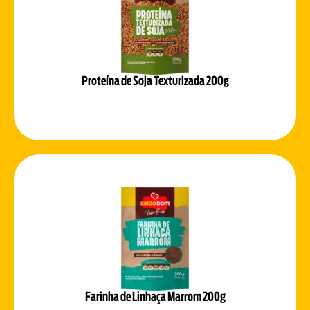
Proteína de Soja Texturizada 200g
Farinha de Linhaça Marrom 200g