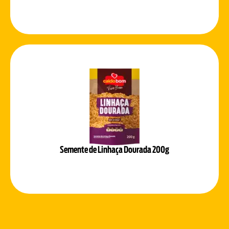
Semente de Linhaça Dourada 200g