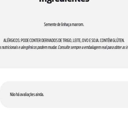
Semente de linhaça marrom.
ALÉRGICOS: PODE CONTER DERIVADOS DE TRIGO, LEITE, OVO E SOJA. CONTÉM GLÚTEN.
s nutricionais e alergênicos podem mudar. Consulte sempre a embalagem real para obter as 
Não há avaliações ainda.