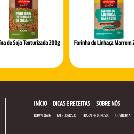
ína de Soja Texturizada 200g
Farinha de Linhaça Marrom
INÍCIO
DICAS E RECEITAS
SOBRE NÓS
DOWNLOADS
FALE CONOSCO
TRABALHE CONOSCO
OUVIDORIA