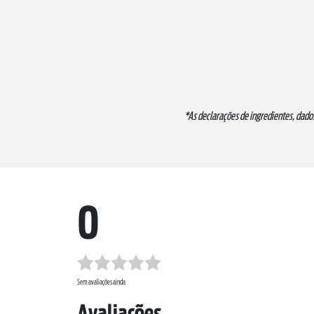
*As declarações de ingredientes, dado
0
Sem avaliações ainda
Avaliações