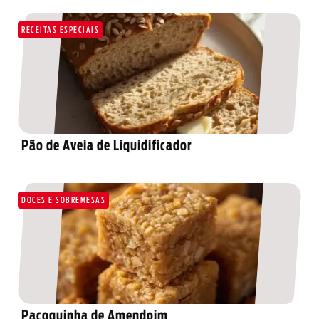
RECEITAS ESPECIAIS
Pão de Aveia de Liquidificador
DOCES E SOBREMESAS
Paçoquinha de Amendoim