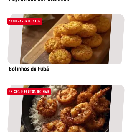
ACOMPANHAMENTOS
Bolinhos de Fubá
PEIXES E FRUTOS DO MAR