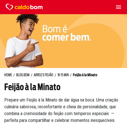
HOME
BLOG BOM
ARROZ E FEIJÃO
1H 15 MIN
Feijão à la Minato
Feijão à la Minato
Prepare um Feijão à la Minato de dar água na boca. Uma criação
culinária saborosa, reconfortante e cheia de personalidade, que
combina a cremosidade do feijão com temperos especiais —
perfeita para compartilhar e celebrar momentos inesquecíveis.