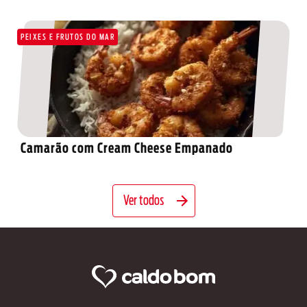
PEIXES E FRUTOS DO MAR
Camarão com Cream Cheese Empanado
Ver todos