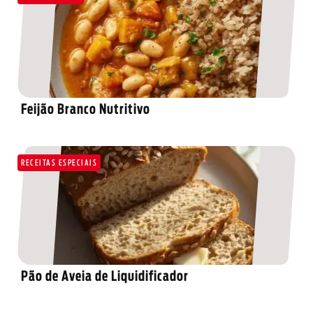
Feijão Branco Nutritivo
RECEITAS ESPECIAIS
Pão de Aveia de Liquidificador