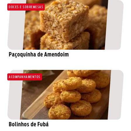
DOCES E SOBREMESAS
Paçoquinha de Amendoim
ACOMPANHAMENTOS
Bolinhos de Fubá