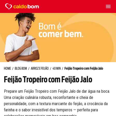
HOME
BLOG BOM
ARROZ E FEIJÃO
40 MIN
Feijão Tropeiro com Feijão Jalo
Feijão Tropeiro com Feijão Jalo
Prepare um Feijão Tropeiro com Feijão Jalo de dar água na boca.
Uma criação culinária robusta, reconfortante e cheia de
personalidade, com a textura marcante do feijão, a crocância da
farinha e o sabor irresistível dos temperos — perfeita para