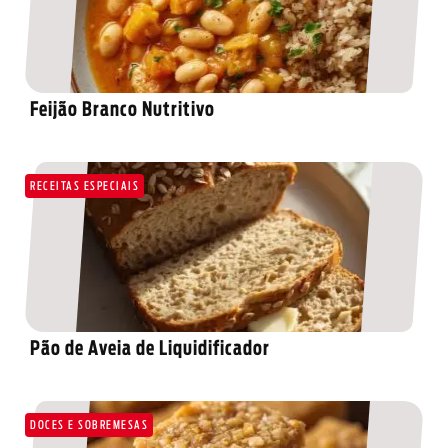
Feijão Branco Nutritivo
RECEITAS ESPECIAIS
Pão de Aveia de Liquidificador
DOCES E SOBREMESAS