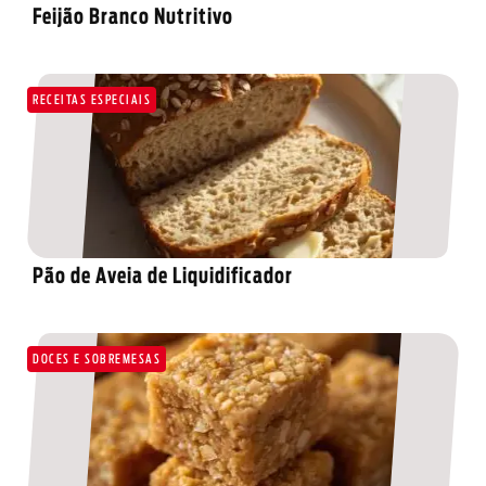
Feijão Branco Nutritivo
RECEITAS ESPECIAIS
Pão de Aveia de Liquidificador
DOCES E SOBREMESAS