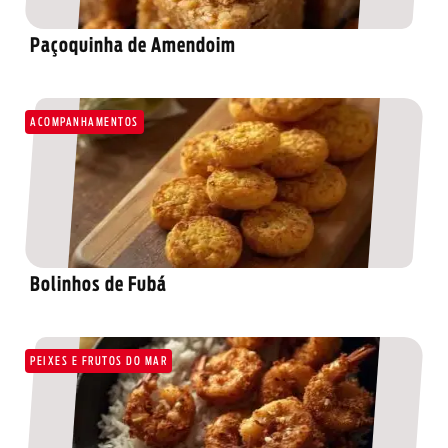
Paçoquinha de Amendoim
ACOMPANHAMENTOS
Bolinhos de Fubá
PEIXES E FRUTOS DO MAR