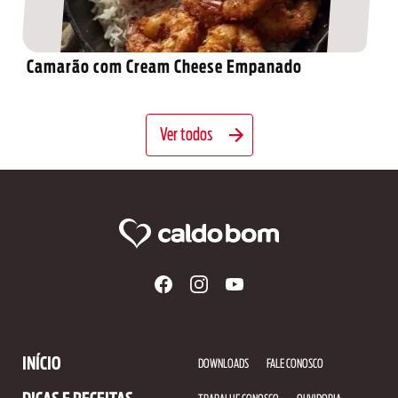
Camarão com Cream Cheese Empanado
Ver todos
INÍCIO
DOWNLOADS
FALE CONOSCO