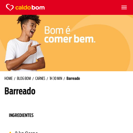
HOME
BLOG BOM
CARNES
1H 30 MIN
Barreado
Barreado
INGREDIENTES