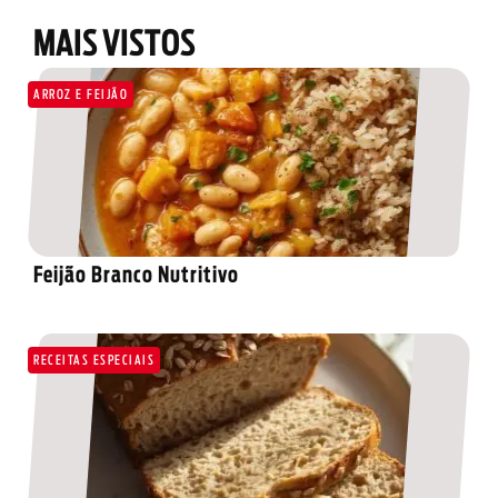
MAIS VISTOS
ARROZ E FEIJÃO
Feijão Branco Nutritivo
RECEITAS ESPECIAIS