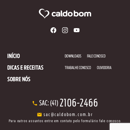
INÍCIO
DOWNLOADS
FALE CONOSCO
DICAS E RECEITAS
TRABALHE CONOSCO
OUVIDORIA
SOBRE NÓS
2106-2466
SAC: (41)
sac@caldobom.com.br
Para outros assuntos entre em contato pelo formulário fale conosco.