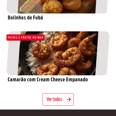
Bolinhos de Fubá
PEIXES E FRUTOS DO MAR
Camarão com Cream Cheese Empanado
Ver todos