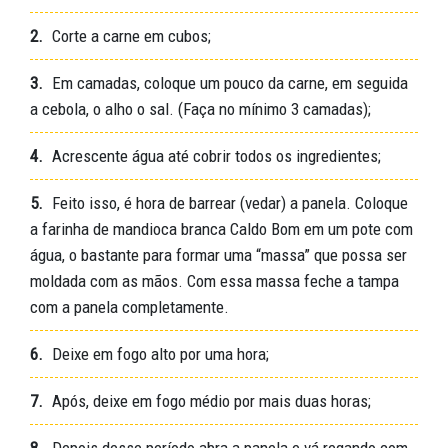
2.
Corte a carne em cubos;
3.
Em camadas, coloque um pouco da carne, em seguida
a cebola, o alho o sal. (Faça no mínimo 3 camadas);
4.
Acrescente água até cobrir todos os ingredientes;
5.
Feito isso, é hora de barrear (vedar) a panela. Coloque
a farinha de mandioca branca Caldo Bom em um pote com
água, o bastante para formar uma “massa” que possa ser
moldada com as mãos. Com essa massa feche a tampa
com a panela completamente.
6.
Deixe em fogo alto por uma hora;
7.
Após, deixe em fogo médio por mais duas horas;