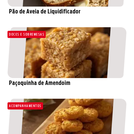
Pão de Aveia de Liquidificador
DOCES E SOBREMESAS
Paçoquinha de Amendoim
ACOMPANHAMENTOS