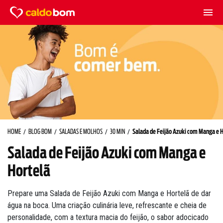
HOME
BLOG BOM
SALADAS E MOLHOS
30 MIN
Salada de Feijão Azuki com Manga e 
Salada de Feijão Azuki com Manga e
Hortelã
Prepare uma Salada de Feijão Azuki com Manga e Hortelã de dar
água na boca. Uma criação culinária leve, refrescante e cheia de
personalidade, com a textura macia do feijão, o sabor adocicado