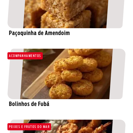
Paçoquinha de Amendoim
ACOMPANHAMENTOS
Bolinhos de Fubá
PEIXES E FRUTOS DO MAR