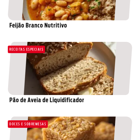
Feijão Branco Nutritivo
RECEITAS ESPECIAIS
Pão de Aveia de Liquidificador
DOCES E SOBREMESAS