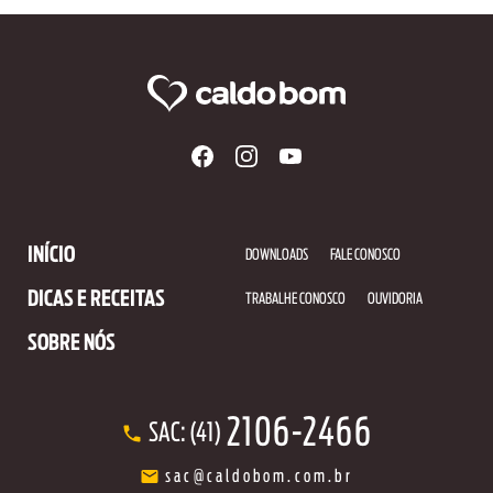
INÍCIO
DOWNLOADS
FALE CONOSCO
DICAS E RECEITAS
TRABALHE CONOSCO
OUVIDORIA
SOBRE NÓS
2106-2466
SAC: (41)
sac@caldobom.com.br