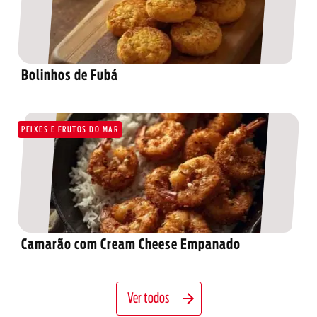
Bolinhos de Fubá
PEIXES E FRUTOS DO MAR
Camarão com Cream Cheese Empanado
Ver todos