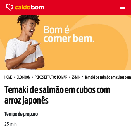
HOME
BLOG BOM
PEIXES E FRUTOS DO MAR
25 MIN
Temaki de salmão em cubos com 
Temaki de salmão em cubos com
arroz japonês
Tempo de preparo
25 min