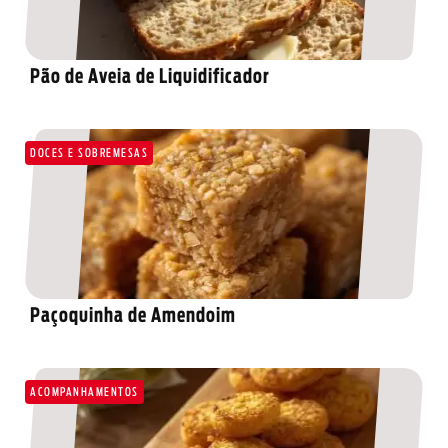
Pão de Aveia de Liquidificador
DOCES E SOBREMESAS
Paçoquinha de Amendoim
ACOMPANHAMENTOS