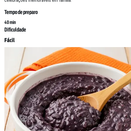
celebrações memoráveis em família.
Tempo de preparo
40 min
Dificuldade
Fácil