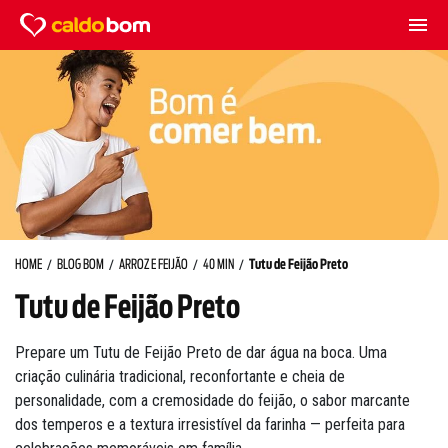
HOME
BLOG BOM
ARROZ E FEIJÃO
40 MIN
Tutu de Feijão Preto
Tutu de Feijão Preto
Prepare um Tutu de Feijão Preto de dar água na boca. Uma
criação culinária tradicional, reconfortante e cheia de
personalidade, com a cremosidade do feijão, o sabor marcante
dos temperos e a textura irresistível da farinha — perfeita para