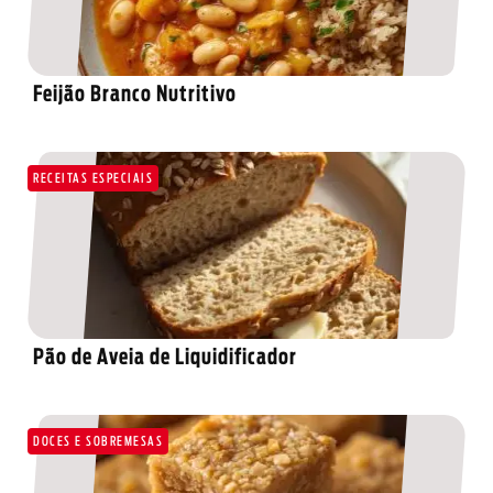
Feijão Branco Nutritivo
RECEITAS ESPECIAIS
Pão de Aveia de Liquidificador
DOCES E SOBREMESAS