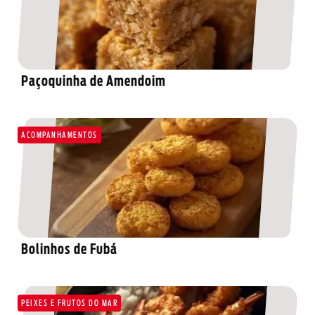
Paçoquinha de Amendoim
ACOMPANHAMENTOS
Bolinhos de Fubá
PEIXES E FRUTOS DO MAR